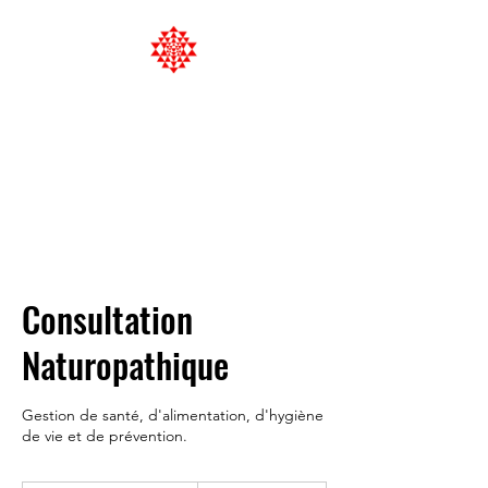
Satya Yoga &
Naturopathy
Holistic Health Management
Consultation
Naturopathique
Gestion de santé, d'alimentation, d'hygiène
de vie et de prévention.